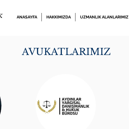
K
ANASAYFA
HAKKIMIZDA
UZMANLIK ALANLARIMIZ
AVUKATLARIMIZ